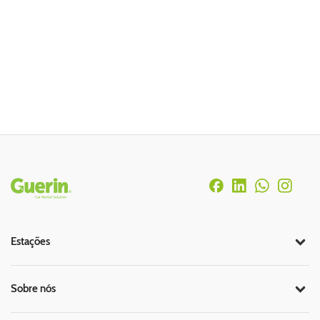
Rodapé
Estações
Sobre nós