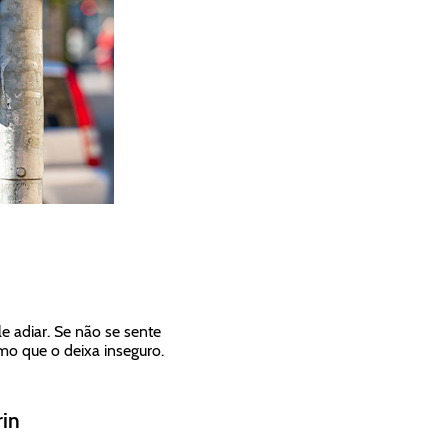
 adiar. Se não se sente
smo que o deixa inseguro.
in