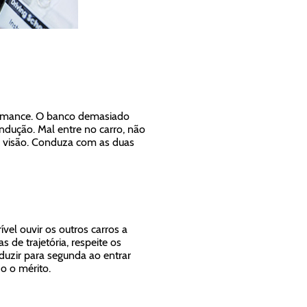
formance. O banco demasiado
ndução. Mal entre no carro, não
a visão. Conduza com as duas
el ouvir os outros carros a
de trajetória, respeite os
duzir para segunda ao entrar
o o mérito.