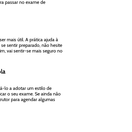
ara passar no exame de
r mais útil. A prática ajuda à
 se sentir preparado, não hesite
m, vai sentir-se mais seguro no
la
á-lo a adotar um estilo de
icar o seu exame. Se ainda não
strutor para agendar algumas