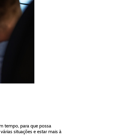
om tempo, para que possa
árias situações e estar mais à