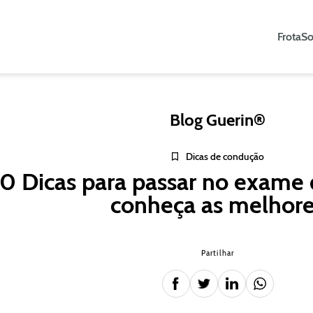
Frota
So
Blog Guerin®
Dicas de condução
10 Dicas para passar no exame
conheça as melhor
Partilhar