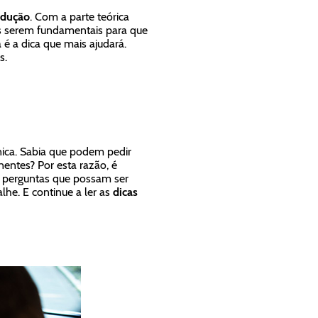
ndução
. Com a parte teórica
as serem fundamentais para que
é a dica que mais ajudará.
s.
ica. Sabia que podem pedir
entes? Por esta razão, é
s perguntas que possam ser
lhe. E continue a ler as
dicas