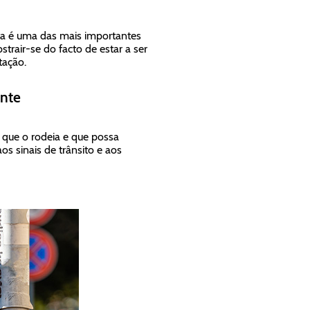
sta é uma das mais importantes
rair-se do facto de estar a ser
tação.
ente
 que o rodeia e que possa
s sinais de trânsito e aos