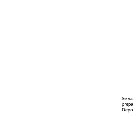
Se va
prepa
Depoi