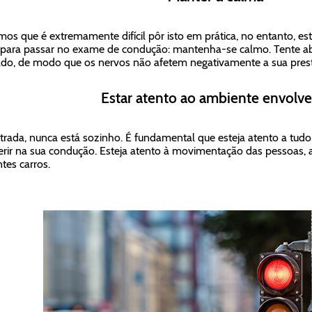
os que é extremamente difícil pôr isto em prática, no entanto, e
 para passar no exame de condução: mantenha-se calmo. Tente abst
ado, de modo que os nervos não afetem negativamente a sua pres
Estar atento ao ambiente envolv
trada, nunca está sozinho. É fundamental que esteja atento a tudo
ferir na sua condução. Esteja atento à movimentação das pessoas, ao
ntes carros.