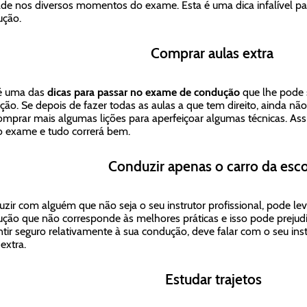
de nos diversos momentos do exame. Esta é uma dica infalível p
ção.
Comprar aulas extra
é uma das
dicas para passar no exame de condução
que lhe pode se
ição. Se depois de fazer todas as aulas a que tem direito, ainda não
mprar mais algumas lições para aperfeiçoar algumas técnicas. Assi
o exame e tudo correrá bem.
Conduzir apenas o carro da esco
zir com alguém que não seja o seu instrutor profissional, pode lev
ção que não corresponde às melhores práticas e isso pode prejud
ntir seguro relativamente à sua condução, deve falar com o seu in
 extra.
Estudar trajetos