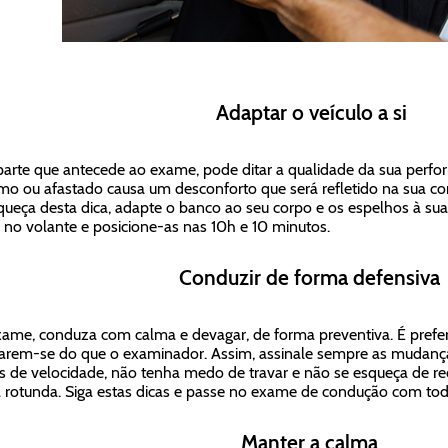
Adaptar o veículo a si
parte que antecede ao exame, pode ditar a qualidade da sua per
mo ou afastado causa um desconforto que será refletido na sua co
queça desta dica, adapte o banco ao seu corpo e os espelhos à su
no volante e posicione-as nas 10h e 10 minutos.
Conduzir de forma defensiva
ame, conduza com calma e devagar, de forma preventiva. É preferív
arem-se do que o examinador. Assim, assinale sempre as mudanças 
es de velocidade, não tenha medo de travar e não se esqueça de re
rotunda. Siga estas dicas e passe no exame de condução com tod
Manter a calma