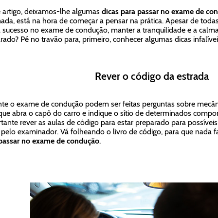
 artigo, deixamos-lhe algumas
dicas para passar no exame de co
ada, está na hora de começar a pensar na prática. Apesar de tod
 sucesso no exame de condução, manter a tranquilidade e a calma 
rado? Pé no travão para, primeiro, conhecer algumas dicas infalívei
Rever o código da estrada
te o exame de condução podem ser feitas perguntas sobre mecân
que abra o capô do carro e indique o sítio de determinados compon
tante rever as aulas de código para estar preparado para possívei
s pelo examinador. Vá folheando o livro de código, para que nada fa
passar no exame de condução
.