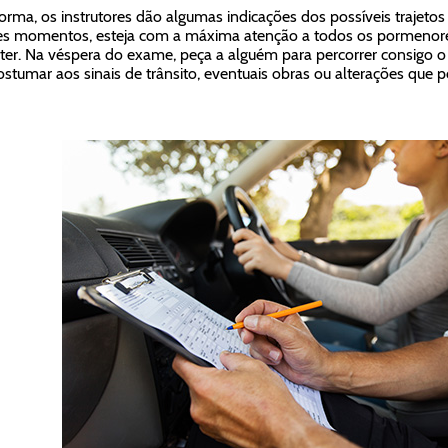
orma, os instrutores dão algumas indicações dos possíveis trajeto
s momentos, esteja com a máxima atenção a todos os pormenores
er. Na véspera do exame, peça a alguém para percorrer consigo o 
ostumar aos sinais de trânsito, eventuais obras ou alterações que 