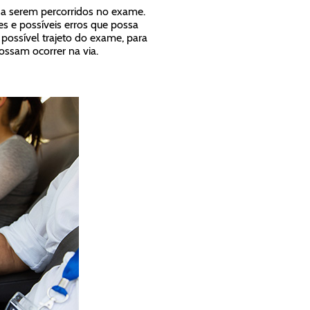
s a serem percorridos no exame.
 e possíveis erros que possa
possível trajeto do exame, para
possam ocorrer na via.