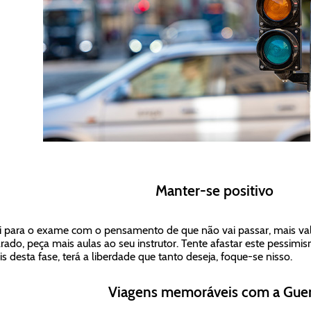
Manter-se positivo
i para o exame com o pensamento de que não vai passar, mais vale
rado, peça mais aulas ao seu instrutor. Tente afastar este pessimi
s desta fase, terá a liberdade que tanto deseja, foque-se nisso.
Viagens memoráveis com a Guer