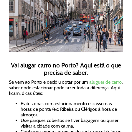
Vai alugar carro no Porto? Aqui está o que
precisa de saber.
Se vem ao Porto e decidiu optar por um
aluguer de carro
,
saber onde estacionar pode fazer toda a diferença. Aqui
ficam, dicas úteis:
Evite zonas com estacionamento escasso nas
horas de ponta (ex: Ribeira ou Clérigos à hora de
almoço).
Use parques cobertos se tiver bagagem ou quiser
visitar a cidade com calma.
Confirme sempre as regras de cada zona: há áreas