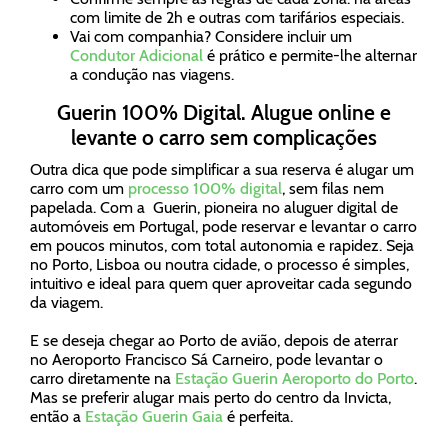
com limite de 2h e outras com tarifários especiais.
Vai com companhia? Considere incluir um
Condutor Adicional
é prático e permite-lhe alternar
a condução nas viagens.
Guerin 100% Digital. Alugue online e
levante o carro sem complicações
Outra dica que pode simplificar a sua reserva é alugar um
carro com um
processo 100% digital
, sem filas nem
papelada. Com a Guerin, pioneira no aluguer digital de
automóveis em Portugal, pode reservar e levantar o carro
em poucos minutos, com total autonomia e rapidez. Seja
no Porto, Lisboa ou noutra cidade, o processo é simples,
intuitivo e ideal para quem quer aproveitar cada segundo
da viagem.
E se deseja chegar ao Porto de avião, depois de aterrar
no Aeroporto Francisco Sá Carneiro, pode levantar o
carro diretamente na
Estação Guerin Aeroporto do Porto
.
Mas se preferir alugar mais perto do centro da Invicta,
então a
Estação Guerin Gaia
é perfeita.