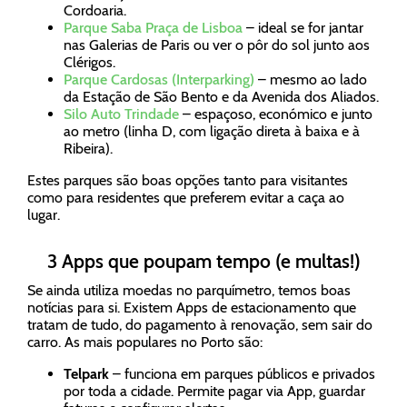
Cordoaria.
Parque Saba Praça de Lisboa
– ideal se for jantar
nas Galerias de Paris ou ver o pôr do sol junto aos
Clérigos.
Parque Cardosas (Interparking)
– mesmo ao lado
da Estação de São Bento e da Avenida dos Aliados.
Silo Auto Trindade
– espaçoso, económico e junto
ao metro (linha D, com ligação direta à baixa e à
Ribeira).
Estes parques são boas opções tanto para visitantes
como para residentes que preferem evitar a caça ao
lugar.
3 Apps que poupam tempo (e multas!)
Se ainda utiliza moedas no parquímetro, temos boas
notícias para si. Existem Apps de estacionamento que
tratam de tudo, do pagamento à renovação, sem sair do
carro. As mais populares no Porto são:
Telpark
– funciona em parques públicos e privados
por toda a cidade. Permite pagar via App, guardar