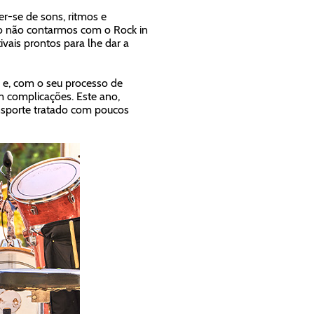
er-se de sons, ritmos e
no não contarmos com o Rock in
vais prontos para lhe dar a
 e, com o seu processo de
m complicações. Este ano,
nsporte tratado com poucos