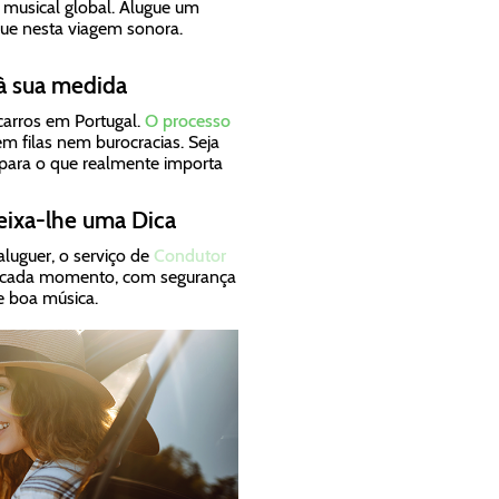
e musical global. Alugue um
ue nesta viagem sonora.
 à sua medida
 carros em Portugal.
O processo
em filas nem burocracias. Seja
o para o que realmente importa
deixa-lhe uma Dica
aluguer, o serviço de
Condutor
is cada momento, com segurança
 boa música.