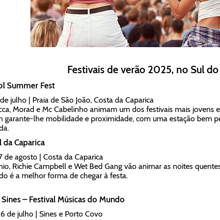
Festivais de verão 2025, no Sul do
l Summer Fest
 de julho | Praia de São João, Costa da Caparica
ecca, Morad e Mc Cabelinho animam um dos festivais mais jovens e
n garante-lhe mobilidade e proximidade, com uma estação bem per
da.
 da Caparica
17 de agosto | Costa da Caparica
nio, Richie Campbell e Wet Bed Gang vão animar as noites quentes
do é a melhor forma de chegar à festa.
Sines – Festival Músicas do Mundo
26 de julho | Sines e Porto Covo