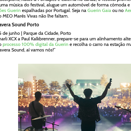
ma música do festival, alugue um automóvel de forma cómoda e 
ões Guerin
espalhadas por Portugal. Seja na
Guerin Gaia
ou no
Ae
o MEO Marés Vivas não lhe faltam.
avera Sound Porto
15 de junho | Parque da Cidade, Porto
arli XCX a Paul Kalkbrenner, prepare-se para um alinhamento alter
o
processo 100% digital da Guerin
e recolha o carro na estação ma
avera Sound, aí vamos nós!”