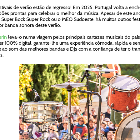
stivais de verão estão de regresso! Em 2025, Portugal volta a ench
dões prontas para celebrar o melhor da música. Apesar de este a
o Super Bock Super Rock ou o MEO Sudoeste, há muitos outros festi
r banda sonora deste verão.
rin
leva-o numa viagem pelos principais cartazes musicais do país
er 100% digital, garante-lhe uma experiência cómoda, rápida e se
 ao som das melhores bandas e DJs com a confiança de ter o tra
s.