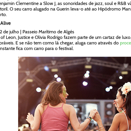
njamin Clementine a Slow J, as sonoridades de jazz, soul e R&B vão
toril. O seu carro alugado na Guerin leva-o até ao Hipódromo Ma
rto.
Alive
12 de julho | Passeio Marítimo de Algés
 of Leon, Justice e Olivia Rodrigo fazem parte de um cartaz de luxo.
áveis. E se não tem como lá chegar, aluga carro através do
proce
nstante fica com carro para o festival.