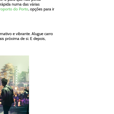
rápida numa das várias
roporto do Porto
, opções para ir
nativo e vibrante. Alugue carro
is próxima de si. E depois,