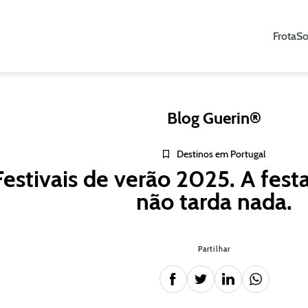
Frota
So
Blog Guerin®
Destinos em Portugal
Festivais de verão 2025. A fest
não tarda nada.
Partilhar