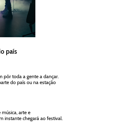
do país
pôr toda a gente a dançar.
arte do país ou na estação
 música, arte e
 instante chegará ao festival.