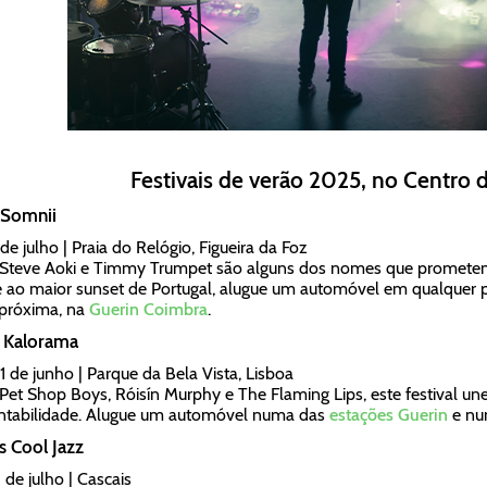
Festivais de verão 2025, no Centro 
Somnii
 de julho | Praia do Relógio, Figueira da Foz
 Steve Aoki e Timmy Trumpet são alguns dos nomes que prometem 
ao maior sunset de Portugal, alugue um automóvel em qualquer p
próxima, na
Guerin Coimbra
.
Kalorama
21 de junho | Parque da Bela Vista, Lisboa
et Shop Boys, Róisín Murphy e The Flaming Lips, este festival une
ntabilidade. Alugue um automóvel numa das
estações Guerin
e num
 Cool Jazz
 de julho | Cascais