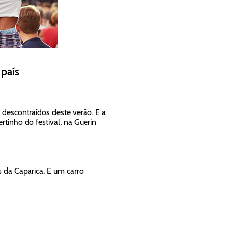
 país
 descontraídos deste verão. E a
tinho do festival, na Guerin
 da Caparica. E um carro