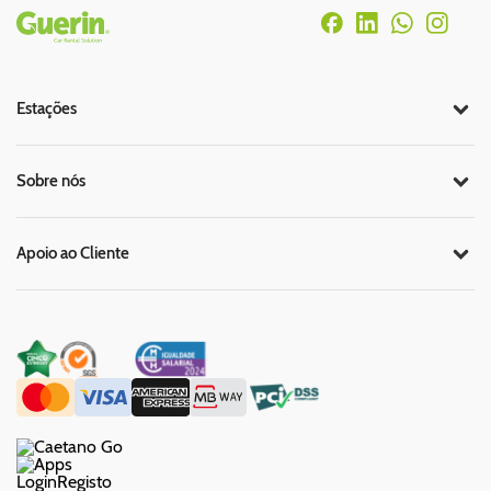
Rodapé
Estações
Sobre nós
Apoio ao Cliente
Login
Registo