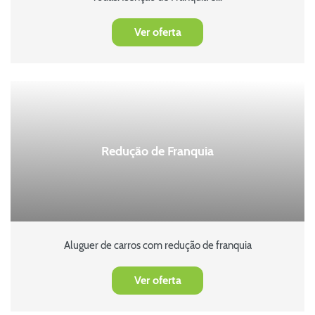
Ver oferta
Redução de Franquia
Aluguer de carros com redução de franquia
Ver oferta