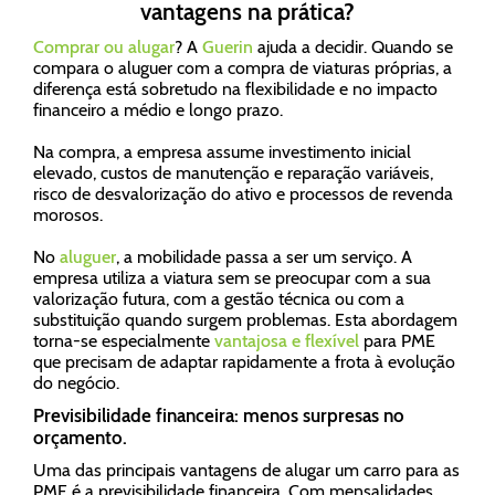
vantagens na prática?
Comprar ou alugar
? A
Guerin
ajuda a decidir. Quando se
compara o aluguer com a compra de viaturas próprias, a
diferença está sobretudo na flexibilidade e no impacto
financeiro a médio e longo prazo.
Na compra, a empresa assume investimento inicial
elevado, custos de manutenção e reparação variáveis,
risco de desvalorização do ativo e processos de revenda
morosos.
No
aluguer
, a mobilidade passa a ser um serviço. A
empresa utiliza a viatura sem se preocupar com a sua
valorização futura, com a gestão técnica ou com a
substituição quando surgem problemas. Esta abordagem
torna-se especialmente
vantajosa e flexível
para PME
que precisam de adaptar rapidamente a frota à evolução
do negócio.
Previsibilidade financeira: menos surpresas no
orçamento.
Uma das principais vantagens de alugar um carro para as
PME é a previsibilidade financeira. Com mensalidades