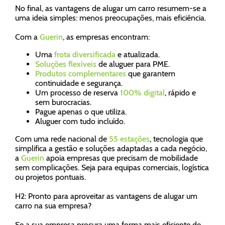
No final, as vantagens de alugar um carro resumem-se a
uma ideia simples: menos preocupações, mais eficiência.
Com a
Guerin
, as empresas encontram:
Uma
frota diversificada
e atualizada.
Soluções flexíveis
de aluguer para PME.
Produtos complementares
que garantem
continuidade e segurança.
Um processo de reserva
100% digital
, rápido e
sem burocracias.
Pague apenas o que utiliza.
Aluguer com tudo incluído.
Com uma rede nacional de
55 estações
, tecnologia que
simplifica a gestão e soluções adaptadas a cada negócio,
a
Guerin
apoia empresas que precisam de mobilidade
sem complicações. Seja para equipas comerciais, logística
ou projetos pontuais.
H2: Pronto para aproveitar as vantagens de alugar um
carro na sua empresa?
Se a sua empresa procura uma forma mais eficiente de