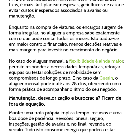
fixas, é mais fácil planear despesas, gerir fluxos de caixa e
evitar custos inesperados associados a avarias ou
manutenção.
Enquanto na compra de viaturas, os encargos surgem de
forma irregular, no aluguer a empresa sabe exatamente
com o que pode contar todos os meses. Isto traduz-se
em maior controlo financeiro, menos decisões reativas e
mais margem para investir no crescimento do negócio.
No caso do aluguer mensal, a
flexibilidade é ainda maior
:
permite responder a necessidades temporárias, reforçar
equipas ou testar soluções de mobilidade sem
compromissos de longo prazo. E no caso da
Guerin
, o
aluguer mensal pode ir até aos 28 dias, oferecendo uma
forma prática de acompanhar o ritmo do seu negócio.
Manutenção, desvalorização e burocracia? Ficam de
fora da equação.
Manter uma frota própria implica tempo, recursos e uma
boa dose de paciência. Revisões, pneus, seguro,
inspeções, gestão de avarias e, no final, revenda do
veículo. Tudo isto consome energia que poderia estar