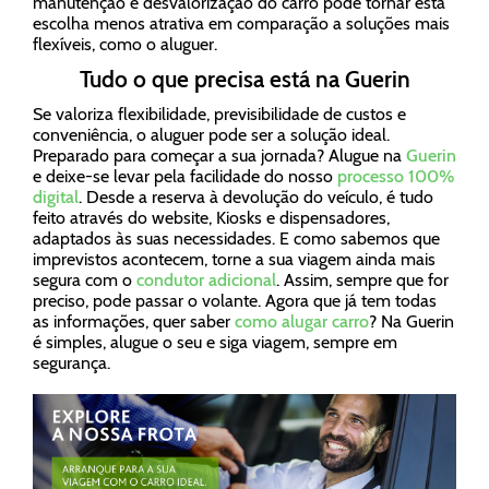
manutenção e desvalorização do carro pode tornar esta
escolha menos atrativa em comparação a soluções mais
flexíveis, como o aluguer.
Tudo o que precisa está na Guerin
Se valoriza flexibilidade, previsibilidade de custos e
conveniência, o aluguer pode ser a solução ideal.
Preparado para começar a sua jornada? Alugue na
Guerin
e deixe-se levar pela facilidade do nosso
processo 100%
digital
. Desde a reserva à devolução do veículo, é tudo
feito através do website, Kiosks e dispensadores,
adaptados às suas necessidades. E como sabemos que
imprevistos acontecem, torne a sua viagem ainda mais
segura com o
condutor adicional
. Assim, sempre que for
preciso, pode passar o volante. Agora que já tem todas
as informações, quer saber
como alugar carro
? Na Guerin
é simples, alugue o seu e siga viagem, sempre em
segurança.