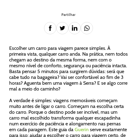
Partilhar
Escolher um carro para viagem parece simples. À
primeira vista, qualquer carro anda. Na prática, nem todos
chegam ao destino da mesma forma, nem com o
mesmo nível de conforto, segurança ou paciência intacta.
Basta pensar 5 minutos para surgirem dúvidas: será que
cabe tudo na bagageira? Vai ser confortável ao fim de 3
horas? Aguenta bem uma viagem à Serra? E se algo corre
mal a meio do caminho?
A verdade é simples: viagens memoráveis começam
muito antes de ligar o carro. Começam na escolha certa
do carro. Porque o destino pode ser incrível, mas um
carro mal escolhido transforma qualquer escapadinha
num exercício de paciência e alongamento nas pernas
em cada paragem. Este guia da
Guerin
serve exatamente
para isso: ajudar a escolher o carro para viagem certo, de