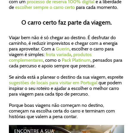
com um
processo de reserva 100% digital
e a liberdade
de
escolher sempre o carro certo
para cada momento.
O carro certo faz parte da viagem.
Viajar bem não é só chegar ao destino. É desfrutar do
caminho, é reduzir imprevistos e chegar com a energia
para aproveitar. Com a
Guerin
, escolher o carro para
viagem é simples:
frota variada
,
produtos
complementares
, como o
Pack Platinum
, pensados para
cada percurso e apoio sempre que precisar.
Se ainda está a planear o destino da sua viagem, espreite
sugestões de locais para visitar em Portugal
que podem
inspirar o seu roteiro e ajudar a escolher o melhor carro
para viagem para cada tipo de percurso.
Porque boas viagens não começam no destino,
começam na escolha certa do carro e terminam com
histórias que valem a pena contar.