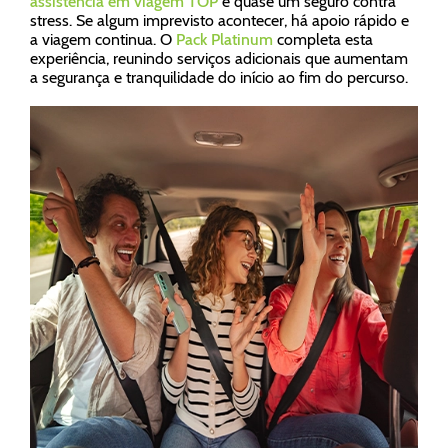
assistência em viagem TOP
é quase um seguro contra
stress. Se algum imprevisto acontecer, há apoio rápido e
a viagem continua. O
Pack Platinum
completa esta
experiência, reunindo serviços adicionais que aumentam
a segurança e tranquilidade do início ao fim do percurso.