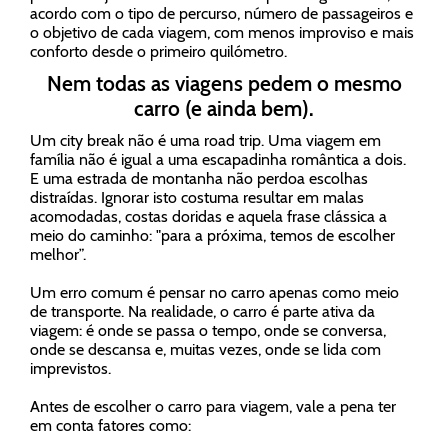
acordo com o tipo de percurso, número de passageiros e
o objetivo de cada viagem, com menos improviso e mais
conforto desde o primeiro quilómetro.
Nem todas as viagens pedem o mesmo
carro (e ainda bem).
Um city break não é uma road trip. Uma viagem em
família não é igual a uma escapadinha romântica a dois.
E uma estrada de montanha não perdoa escolhas
distraídas. Ignorar isto costuma resultar em malas
acomodadas, costas doridas e aquela frase clássica a
meio do caminho: "para a próxima, temos de escolher
melhor”.
Um erro comum é pensar no carro apenas como meio
de transporte. Na realidade, o carro é parte ativa da
viagem: é onde se passa o tempo, onde se conversa,
onde se descansa e, muitas vezes, onde se lida com
imprevistos.
Antes de escolher o carro para viagem, vale a pena ter
em conta fatores como: