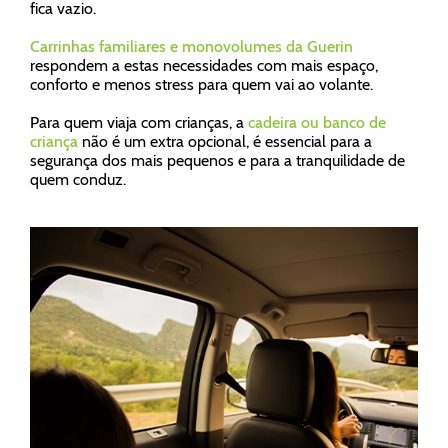
fica vazio.
Carrinhas familiares e monovolumes da Guerin
respondem a estas necessidades com mais espaço,
conforto e menos stress para quem vai ao volante.
Para quem viaja com crianças, a
cadeira ou banco de
criança
não é um extra opcional, é essencial para a
segurança dos mais pequenos e para a tranquilidade de
quem conduz.