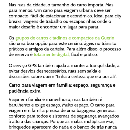
Nas ruas da cidade, o tamanho do carro importa. Mas
para menos. Um carro para viagem urbana deve ser
compacto, fácil de estacionar e económico. Ideal para city
breaks, viagens de trabalho ou escapadinhas onde o
maior desafio é encontrar um lugar para parar.
Os
grupos de carros citadinos e compactos da Guerin
são uma boa opção para este cenário: ágeis no trânsito,
práticos e amigos da carteira. Para além disso, o processo
de reserva é
totalmente digital,
fácil e prático.
O serviço GPS também ajuda a manter a tranquilidade, a
evitar desvios desnecessários, ruas sem saída e
discussões sobre quem "tinha a certeza que era por ali”.
Carro para viagem em família: espaço, segurança e
paciência extra.
Viajar em família é maravilhoso, mas também é
barulhento e exige espaço. Muito espaço. O carro para
viagem em família precisa de uma bagageira generosa,
conforto para todos e sistemas de segurança avançados
à altura das crianças. Porque as malas multiplicam-se,
brinquedos aparecem do nada e o banco de trás nunca