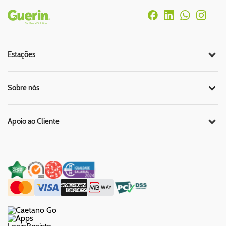
Rodapé
Estações
Sobre nós
Apoio ao Cliente