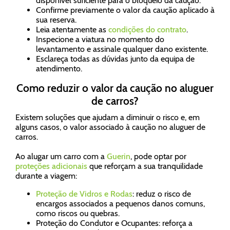
disponível suficiente para o bloqueio da caução.
Confirme previamente o valor da caução aplicado à
sua reserva.
Leia atentamente as
condições do contrato
.
Inspecione a viatura no momento do
levantamento e assinale qualquer dano existente.
Esclareça todas as dúvidas junto da equipa de
atendimento.
Como reduzir o valor da caução no aluguer
de carros?
Existem soluções que ajudam a diminuir o risco e, em
alguns casos, o valor associado à caução no aluguer de
carros.
Ao alugar um carro com a
Guerin
, pode optar por
proteções adicionais
que reforçam a sua tranquilidade
durante a viagem:
Proteção de Vidros e Rodas
: reduz o risco de
encargos associados a pequenos danos comuns,
como riscos ou quebras.
Proteção do Condutor e Ocupantes: reforça a