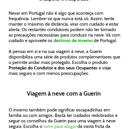
Nevar em Portugal não é algo que aconteça com
frequência. Lembre-se que nunca está só. Assim, tente
manter o máximo de distância, virar com cuidado e estar
alerta. Os restantes condutores podem não ter tomado
as precauções necessárias para conduzir na neve. Vá com
cuidado e aproveite os
destinos de inverno
de Portugal.
A pensar em si e na sua viagem à neve, a Guerin
disponibiliza uma série de produtos complementares que
o permite andar mais protegido. Escolha o produto
Proteção do Condutor e dos seus Ocupante
s e viaje
mais seguro e com menos preocupações.
Viagem à neve com a Guerin
O inverno também pode significar escapadinhas em
família ou com amigos. Basta ter cuidados redobrados e
seguir os conselhos da Guerin para uma viagem à neve
segura. Escolha o
carro para alugar
da vasta frota da