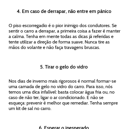
4. Em caso de derrapar, não entre em pânico
O piso escorregadio é o pior inimigo dos condutores. Se
sentir o carro a derrapar, a primeira coisa a fazer é manter
a calma. Tenha em mente todas as dicas já referidas e
tente utilizar a direção de forma suave. Nunca tire as
mãos do volante e não faça travagens bruscas.
5. Tirar o gelo do vidro
Nos dias de inverno mais rigorosos é normal formar-se
uma camada de gelo no vidro do carro. Para isso, nós
temos uma dica infalível: basta colocar água fria ou, no
caso de não ter, ligar o ar condicionado. E não se
esqueça: prevenir é melhor que remediar. Tenha sempre
um kit de sal no carro.
6. Esperar o inesperado