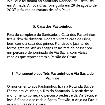
1951, que foi doada ao Santuário Nacional de Cristo Rei,
em Almada. A nova Cruz foi erguida em 29 de agosto de
2007, próxima da estátua de João Paulo II.
5.
Casa dos Pastorinhos
Fora do complexo do Santuário, a Casa dos Pastorinhos
fica a 2km de distância. Poderá visitar a casa de Lúcia,
bem como a casa dos primos Francisco e Jacinta, de
forma gratuita. Até às antigas casas terá de passar por
um percurso denominado de Via Sacra, com várias
capelas que representam a Paixão de Cristo.
6.
Monumento aos Três Pastorinhos e Via Sacra de
Valinhos
O monumento aos Pastorinhos fica na Rotunda Sul de
Fátima em Valinhos, a 1km do Santuário. A partir desse
monumento começa o percurso pedestre da Via Sacra, e
leva à Capela dedicada a Santo Estevão, o Anjo da Paz, e
as esculturas do Calvário.