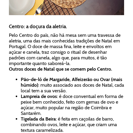
Centro: a doçura da aletria.
Pelo Centro do país, não há mesa sem uma travessa de
aletria, uma das mais conhecidas tradições de Natal em
Portugal. O doce de massa fina, leite e envoltos em
açúcar e canela, traz consigo o ritual de desenhar
padrões com canela, algo que, para muitos, é tão
importante quanto saboreá-la.
Outros doces de Natal que se comem pelo Centro.
Pão-de-ló de Margaride, Alfeizerão ou Ovar (mais
húmido)
: muito associado aos doces de Natal, cada
local tem a sua versão.
Lampreia de ovos
: é doce conventual em forma de
peixe bem conhecido, feito com gemas de ovo e
açúcar, muito popular na região de Coimbra e
Santarém.
Tigelada da Beira
: é feita em caçoilas de barro,
combinando ovos, leite e açúcar, que criam uma
textura caramelizada.