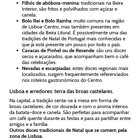
Filhós de abóbora-menina
: tradicionais na Beira
Interior, são fritos e polvilhados com açúcar e
canela.
Bolo Rei e Bolo Rainha
: muito comuns na região
de Lisboa-Centro, mas também presentes em
cidades da Beira Litoral. É possivelmente uma das
tradições de Natal de Portugal mais conhecidas e
que já está presente um pouco por todo o país.
Cavacas de Pinhel ou de Resende
: são uns doces
secos e açucarados, que acompanham bem o café
das celebrações.
Nevadas e escarpiadas
: estes doces regionais mais
localizados, surgem frequentemente referenciados
nos roteiros gastronómicos do Centro.
Lisboa e arredores: terra das broas castelares.
Na capital, a tradição senta-se à mesa em forma de
broas castelares, de cor dourada e com o aroma intenso
da batata-doce e canela. São perfeitas para acompanhar
um café quente durante as festas e para as partilhar entre
amigos e a família.
Outros doces tradicionais de Natal que se comem pela
zona de Lisboa.