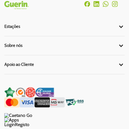
Rodapé
Estações
Sobre nós
Apoio ao Cliente
Login
Registo