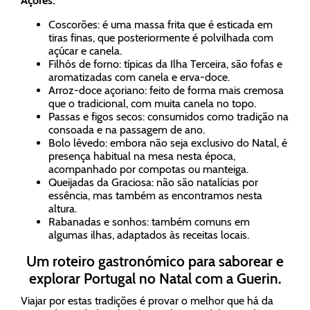
Açores.
Coscorões: é uma massa frita que é esticada em
tiras finas, que posteriormente é polvilhada com
açúcar e canela.
Filhós de forno: típicas da Ilha Terceira, são fofas e
aromatizadas com canela e erva-doce.
Arroz-doce açoriano: feito de forma mais cremosa
que o tradicional, com muita canela no topo.
Passas e figos secos: consumidos como tradição na
consoada e na passagem de ano.
Bolo lêvedo: embora não seja exclusivo do Natal, é
presença habitual na mesa nesta época,
acompanhado por compotas ou manteiga.
Queijadas da Graciosa: não são natalícias por
essência, mas também as encontramos nesta
altura.
Rabanadas e sonhos: também comuns em
algumas ilhas, adaptados às receitas locais.
Um roteiro gastronómico para saborear e
explorar Portugal no Natal com a Guerin.
Viajar por estas tradições é provar o melhor que há da