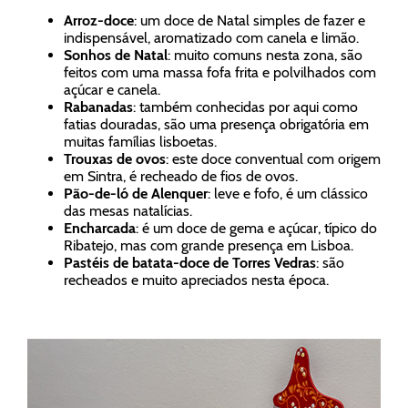
Arroz-doce
: um doce de Natal simples de fazer e
indispensável, aromatizado com canela e limão.
Sonhos de Natal
: muito comuns nesta zona, são
feitos com uma massa fofa frita e polvilhados com
açúcar e canela.
Rabanadas
: também conhecidas por aqui como
fatias douradas, são uma presença obrigatória em
muitas famílias lisboetas.
Trouxas de ovos
: este doce conventual com origem
em Sintra, é recheado de fios de ovos.
Pão-de-ló de Alenquer
: leve e fofo, é um clássico
das mesas natalícias.
Encharcada
: é um doce de gema e açúcar, típico do
Ribatejo, mas com grande presença em Lisboa.
Pastéis de batata-doce de Torres Vedras
: são
recheados e muito apreciados nesta época.