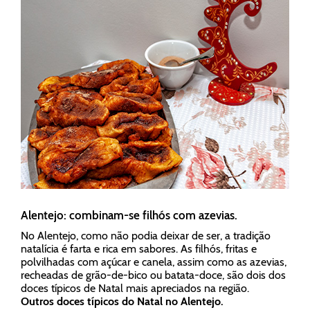
Alentejo: combinam-se filhós com azevias.
No Alentejo, como não podia deixar de ser, a tradição
natalícia é farta e rica em sabores. As filhós, fritas e
polvilhadas com açúcar e canela, assim como as azevias,
recheadas de grão-de-bico ou batata-doce, são dois dos
doces típicos de Natal mais apreciados na região.
Outros doces típicos do Natal no Alentejo.