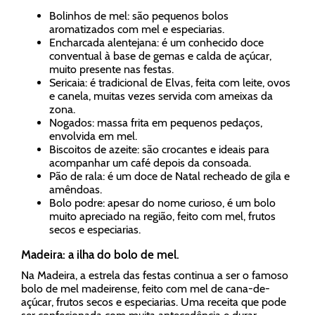
Bolinhos de mel: são pequenos bolos
aromatizados com mel e especiarias.
Encharcada alentejana: é um conhecido doce
conventual à base de gemas e calda de açúcar,
muito presente nas festas.
Sericaia: é tradicional de Elvas, feita com leite, ovos
e canela, muitas vezes servida com ameixas da
zona.
Nogados: massa frita em pequenos pedaços,
envolvida em mel.
Biscoitos de azeite: são crocantes e ideais para
acompanhar um café depois da consoada.
Pão de rala: é um doce de Natal recheado de gila e
amêndoas.
Bolo podre: apesar do nome curioso, é um bolo
muito apreciado na região, feito com mel, frutos
secos e especiarias.
Madeira: a ilha do bolo de mel.
Na Madeira, a estrela das festas continua a ser o famoso
bolo de mel madeirense, feito com mel de cana-de-
açúcar, frutos secos e especiarias. Uma receita que pode