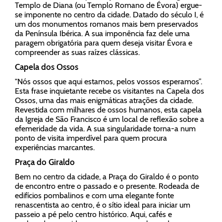
Templo de Diana (ou Templo Romano de Évora) ergue-
se imponente no centro da cidade. Datado do século I, é
um dos monumentos romanos mais bem preservados
da Península Ibérica. A sua imponência faz dele uma
paragem obrigatória para quem deseja visitar Évora e
compreender as suas raízes clássicas.
Capela dos Ossos
"Nós ossos que aqui estamos, pelos vossos esperamos”.
Esta frase inquietante recebe os visitantes na Capela dos
Ossos, uma das mais enigmáticas atrações da cidade.
Revestida com milhares de ossos humanos, esta capela
da Igreja de São Francisco é um local de reflexão sobre a
efemeridade da vida. A sua singularidade torna-a num
ponto de visita imperdível para quem procura
experiências marcantes.
Praça do Giraldo
Bem no centro da cidade, a Praça do Giraldo é o ponto
de encontro entre o passado e o presente. Rodeada de
edifícios pombalinos e com uma elegante fonte
renascentista ao centro, é o sítio ideal para iniciar um
passeio a pé pelo centro histórico. Aqui, cafés e