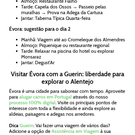
Almoço: Restaurante Fialho
Tarde: Capela dos Ossos → Passeio pelas
muralhas → Prova na Adega da Cartuxa
Jantar: Taberna Típica Quarta-feira
Évora: sugestão para o dia 2
Manhã: Viagem até ao Cromeleque dos Almendres
Almoço: Piquenique ou restaurante regional
Tarde: Relaxar na piscina do hotel ou explorar
Monsaraz
Jantar: Degust’Ar
Visitar Évora com a Guerin: liberdade para
explorar o Alentejo
Évora é uma cidade para saborear com tempo. Aproveite
para
alugar carros em Portugal
através do nosso
processo 100% digital
. Visite os principais pontos de
interesse com toda a flexibilidade e ainda explore as
aldeias, paisagens e adegas nos arredores.
Dica
Guerin
: Vai fazer uma viagem de vários dias?
Adicione a opção de
Assistência em Viagem
à sua