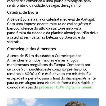
esplanadas convidam a uma pausa prolongada para
sentir o ritmo da cidade, devagar, devagarinho.
Catedral de Évora
A Sé de Évora é a maior catedral medieval de Portugal.
Com uma impressionante mistura de estilos gótico e
barroco, oferece do alto da sua torre uma vista
panorâmica da cidade e da planície alentejana. Não deixe
a catedral sem visitar as belezas do claustro e da
sacristia.
Cromeleque dos Almendres
A cerca de 15 km da cidade, o Cromeleque dos
Almendres é um dos maiores e mais antigos
monumentos megalíticos da Europa. Composto por
cerca de 95 monólitos, este conjunto pré-histórico
remonta a 6000 a.C. e está envolto em mistério. É a
escapadinha perfeita, para o final do dia, especialmente
para quem alugou uma viatura da forma mais rápida e
cómoda através do
processo 100% digital da Guerin
.