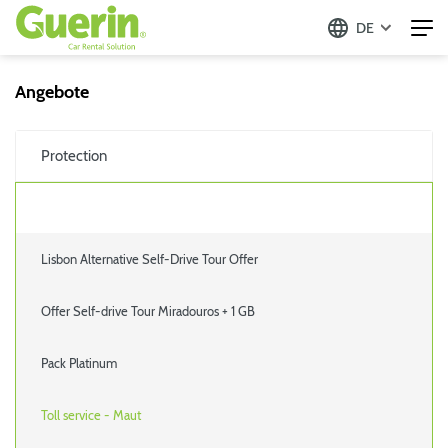
DE
Angebote
Protection
Lisbon Alternative Self-Drive Tour Offer
Offer Self-drive Tour Miradouros + 1 GB
Pack Platinum
Toll service - Maut