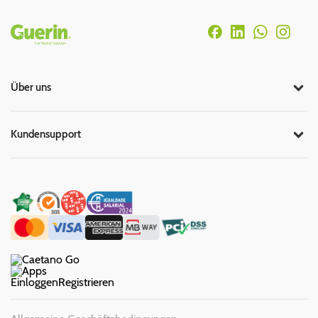
Rodapé
Über uns
Kundensupport
Einloggen
Registrieren