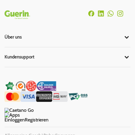
Rodapé
Über uns
Kundensupport
Einloggen
Registrieren