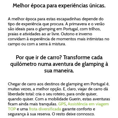
Melhor época para experiências únicas.
A melhor época para estas escapadinhas depende do
tipo de experiência que procura. A primavera e o verão
são ideais para o glamping em Portugal, com trilhos,
praias e atividades ao ar livre. Outono e inverno
convidam à experiência de momentos mais intimistas no
campo ou com a serra à mistura.
Por que ir de carro? Transforme cada
quilómetro numa aventura de glamping à
sua maneira.
Chegar de carro aos destinos de glamping em Portugal é,
muitas vezes, a melhor opção. E, claro, viajar de carro dá
liberdade total: cria o seu roteiro, para onde quiser,
quando quiser. Com a mobilidade Guerin, estas aventuras
ficam ainda mais tranquilas.
GPS
,
Assistência em viagem
TOP
e uma
frota diversificada
garante conforto e
segurança à sua reserva. O resto deixe connosco.