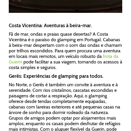
Costa Vicentina: Aventuras à beira-mar.
Fã de mar, ondas e praias quase desertas? A Costa
Vicentina é o paraíso do glamping em Portugal. Cabanas
à beira-mar despertam com o som das ondas e chamam
por trilhos escondidos. Para quem procura uma aventura
em locais mais remotos, um veículo robusto da
frota da
Guerin
pode facilitar a sua viagem, tornando os acessos à
costa simples e seguros.
Gerês: Experiências de glamping para todos.
No Norte, o Gerês é também um convite à aventura e à
serenidade. Com rios cristalinos, cascatas escondidas e
paisagens de cortar a respiração. Aqui, o glamping
oferece desde tendas completamente equipadas,
cabanas com lareiras exteriores e até pequenas casas na
árvore de sonho para dormir rodeado da natureza.
Grupos de amigos podem optar por alojamentos mais
amplos, enquanto os casais podem desfrutar de refúgios
mais intimistas. Com o aluguer flexível da Guerin, pode