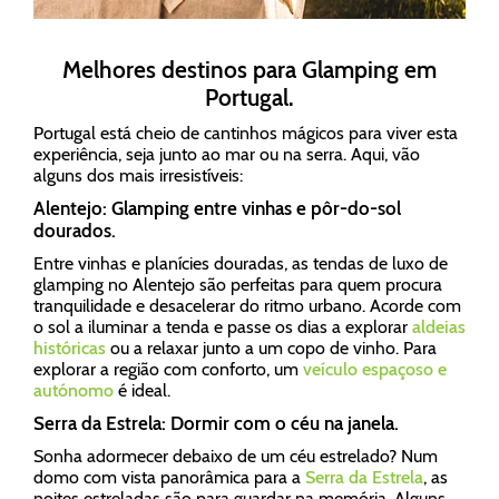
Melhores destinos para Glamping em
Portugal.
Portugal está cheio de cantinhos mágicos para viver esta
experiência, seja junto ao mar ou na serra. Aqui, vão
alguns dos mais irresistíveis:
Alentejo: Glamping entre vinhas e pôr-do-sol
dourados.
Entre vinhas e planícies douradas, as tendas de luxo de
glamping no Alentejo são perfeitas para quem procura
tranquilidade e desacelerar do ritmo urbano. Acorde com
o sol a iluminar a tenda e passe os dias a explorar
aldeias
históricas
ou a relaxar junto a um copo de vinho. Para
explorar a região com conforto, um
veículo espaçoso e
autónomo
é ideal.
Serra da Estrela: Dormir com o céu na janela.
Sonha adormecer debaixo de um céu estrelado? Num
domo com vista panorâmica para a
Serra da Estrela
, as
noites estreladas são para guardar na memória. Alguns