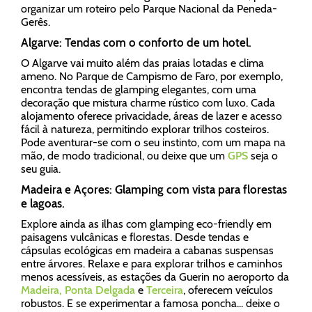
organizar um roteiro pelo Parque Nacional da Peneda-
Gerês.
Algarve: Tendas com o conforto de um hotel.
O Algarve vai muito além das praias lotadas e clima
ameno. No Parque de Campismo de Faro, por exemplo,
encontra tendas de glamping elegantes, com uma
decoração que mistura charme rústico com luxo. Cada
alojamento oferece privacidade, áreas de lazer e acesso
fácil à natureza, permitindo explorar trilhos costeiros.
Pode aventurar-se com o seu instinto, com um mapa na
mão, de modo tradicional, ou deixe que um
GPS
seja o
seu guia.
Madeira e Açores: Glamping com vista para florestas
e lagoas.
Explore ainda as ilhas com glamping eco-friendly em
paisagens vulcânicas e florestas. Desde tendas e
cápsulas ecológicas em madeira a cabanas suspensas
entre árvores. Relaxe e para explorar trilhos e caminhos
menos acessíveis, as estações da Guerin no aeroporto da
Madeira,
Ponta Delgada
e
Terceira
, oferecem veículos
robustos. E se experimentar a famosa poncha... deixe o