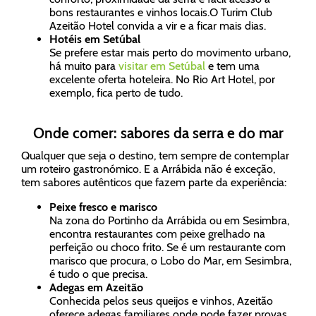
bons restaurantes e vinhos locais.O Turim Club
Azeitão Hotel convida a vir e a ficar mais dias.
Hotéis em Setúbal
Se prefere estar mais perto do movimento urbano,
há muito para
visitar em Setúbal
e tem uma
excelente oferta hoteleira. No Rio Art Hotel, por
exemplo, fica perto de tudo.
Onde comer: sabores da serra e do mar
Qualquer que seja o destino, tem sempre de contemplar
um roteiro gastronómico. E a Arrábida não é exceção,
tem sabores autênticos que fazem parte da experiência:
Peixe fresco e marisco
Na zona do Portinho da Arrábida ou em Sesimbra,
encontra restaurantes com peixe grelhado na
perfeição ou choco frito. Se é um restaurante com
marisco que procura, o Lobo do Mar, em Sesimbra,
é tudo o que precisa.
Adegas em Azeitão
Conhecida pelos seus queijos e vinhos, Azeitão
oferece adegas familiares onde pode fazer provas,