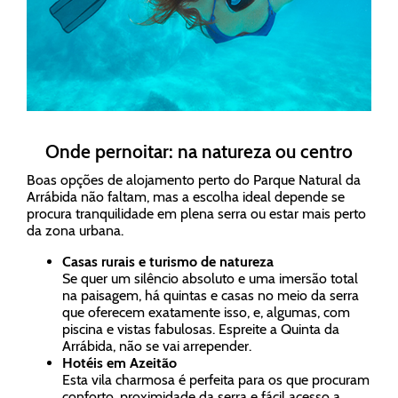
Onde pernoitar: na natureza ou centro
Boas opções de alojamento perto do Parque Natural da
Arrábida não faltam, mas a escolha ideal depende se
procura tranquilidade em plena serra ou estar mais perto
da zona urbana.
Casas rurais e turismo de natureza
Se quer um silêncio absoluto e uma imersão total
na paisagem, há quintas e casas no meio da serra
que oferecem exatamente isso, e, algumas, com
piscina e vistas fabulosas. Espreite a Quinta da
Arrábida, não se vai arrepender.
Hotéis em Azeitão
Esta vila charmosa é perfeita para os que procuram
conforto, proximidade da serra e fácil acesso a