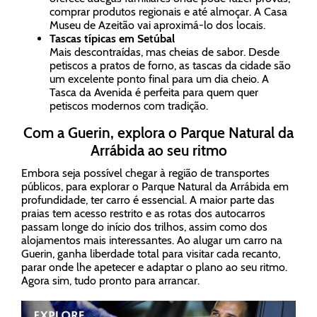
comprar produtos regionais e até almoçar. A Casa
Museu de Azeitão vai aproximá-lo dos locais.
Tascas típicas em Setúbal
Mais descontraídas, mas cheias de sabor. Desde
petiscos a pratos de forno, as tascas da cidade são
um excelente ponto final para um dia cheio. A
Tasca da Avenida é perfeita para quem quer
petiscos modernos com tradição.
Com a Guerin, explora o Parque Natural da
Arrábida ao seu ritmo
Embora seja possível chegar à região de transportes
públicos, para explorar o Parque Natural da Arrábida em
profundidade, ter carro é essencial. A maior parte das
praias tem acesso restrito e as rotas dos autocarros
passam longe do início dos trilhos, assim como dos
alojamentos mais interessantes. Ao alugar um carro na
Guerin, ganha liberdade total para visitar cada recanto,
parar onde lhe apetecer e adaptar o plano ao seu ritmo.
Agora sim, tudo pronto para arrancar.