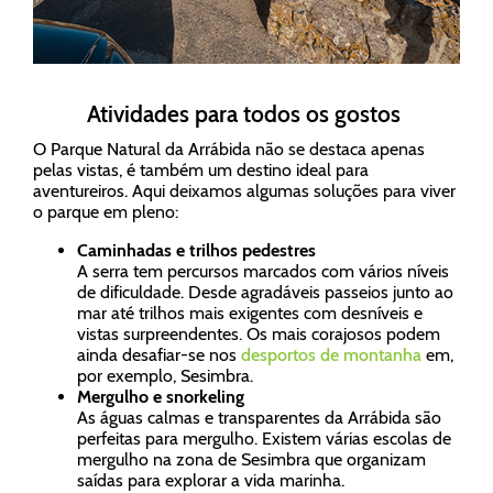
Atividades para todos os gostos
O Parque Natural da Arrábida não se destaca apenas
pelas vistas, é também um destino ideal para
aventureiros. Aqui deixamos algumas soluções para viver
o parque em pleno:
Caminhadas e trilhos pedestres
A serra tem percursos marcados com vários níveis
de dificuldade. Desde agradáveis passeios junto ao
mar até trilhos mais exigentes com desníveis e
vistas surpreendentes. Os mais corajosos podem
ainda desafiar-se nos
desportos de montanha
em,
por exemplo, Sesimbra.
Mergulho e snorkeling
As águas calmas e transparentes da Arrábida são
perfeitas para mergulho. Existem várias escolas de
mergulho na zona de Sesimbra que organizam
saídas para explorar a vida marinha.