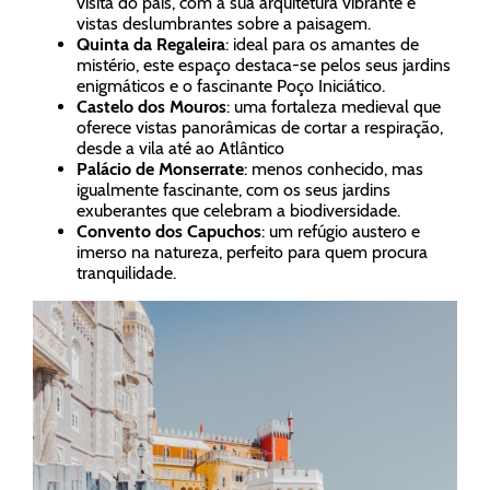
visita do país, com a sua arquitetura vibrante e
vistas deslumbrantes sobre a paisagem.
Quinta da Regaleira
: ideal para os amantes de
mistério, este espaço destaca-se pelos seus jardins
enigmáticos e o fascinante Poço Iniciático.
Castelo dos Mouros
: uma fortaleza medieval que
oferece vistas panorâmicas de cortar a respiração,
desde a vila até ao Atlântico
Palácio de Monserrate
: menos conhecido, mas
igualmente fascinante, com os seus jardins
exuberantes que celebram a biodiversidade.
Convento dos Capuchos
: um refúgio austero e
imerso na natureza, perfeito para quem procura
tranquilidade.