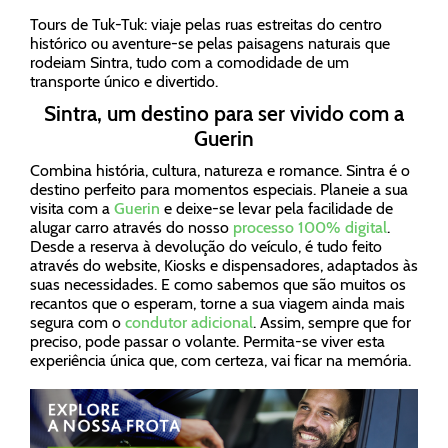
Tours de Tuk-Tuk: viaje pelas ruas estreitas do centro
histórico ou aventure-se pelas paisagens naturais que
rodeiam Sintra, tudo com a comodidade de um
transporte único e divertido.
Sintra, um destino para ser vivido com a
Guerin
Combina história, cultura, natureza e romance. Sintra é o
destino perfeito para momentos especiais. Planeie a sua
visita com a
Guerin
e deixe-se levar pela facilidade de
alugar carro através do nosso
processo 100% digital
.
Desde a reserva à devolução do veículo, é tudo feito
através do website, Kiosks e dispensadores, adaptados às
suas necessidades. E como sabemos que são muitos os
recantos que o esperam, torne a sua viagem ainda mais
segura com o
condutor adicional
. Assim, sempre que for
preciso, pode passar o volante. Permita-se viver esta
experiência única que, com certeza, vai ficar na memória.