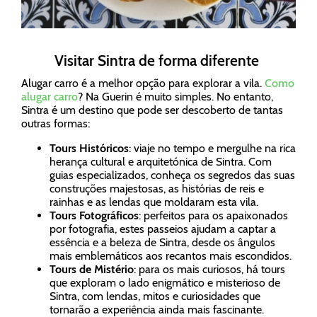
Visitar Sintra de forma diferente
Alugar carro é a melhor opção para explorar a vila.
Como
alugar carro
? Na Guerin é muito simples. No entanto,
Sintra é um destino que pode ser descoberto de tantas
outras formas:
Tours Históricos
: viaje no tempo e mergulhe na rica
herança cultural e arquitetónica de Sintra. Com
guias especializados, conheça os segredos das suas
construções majestosas, as histórias de reis e
rainhas e as lendas que moldaram esta vila.
Tours Fotográficos
: perfeitos para os apaixonados
por fotografia, estes passeios ajudam a captar a
essência e a beleza de Sintra, desde os ângulos
mais emblemáticos aos recantos mais escondidos.
Tours de Mistério
: para os mais curiosos, há tours
que exploram o lado enigmático e misterioso de
Sintra, com lendas, mitos e curiosidades que
tornarão a experiência ainda mais fascinante.