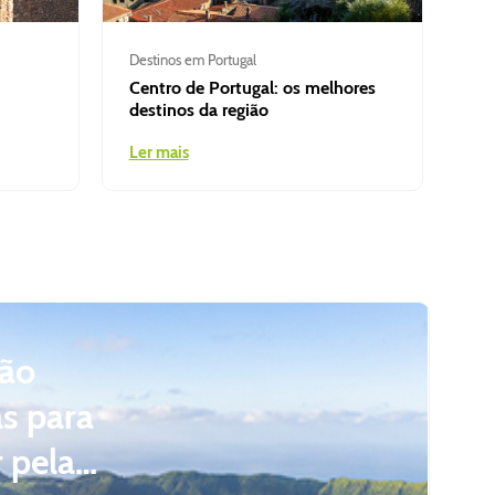
Destinos em Portugal
Centro de Portugal: os melhores
destinos da região
Ler mais
São
as para
 pela