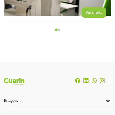
Ver oferta
Rodapé
Estações