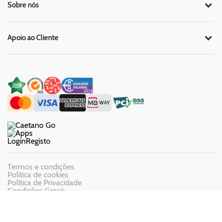
Sobre nós
Apoio ao Cliente
Login
Registo
Termos e condições
Política de cookies
Política de Privacidade
Condições Gerais
Livro de Reclamações
Copyright 2026 © Guerin