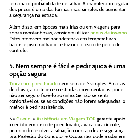
têm maior probabilidade de falhar. A manutenção regular
dos pneus é uma das formas mais simples de aumentar
a segurança na estrada.
Além disso, em épocas mais frias ou em viagens para
zonas montanhosas, considere utilizar
pneus de inverno
.
Estes oferecem melhor aderência em temperaturas
baixas e piso molhado, reduzindo o risco de perda de
controlo.
5. Nem sempre é fácil e pedir ajuda é uma
opção segura.
Trocar um pneu furado
nem sempre é simples. Em dias
de chuva, à noite ou em estradas movimentadas, pode
não ser seguro fazê-lo sozinho. Se não se sentir
confortável ou se as condições não forem adequadas, o
melhor é pedir assistência.
Na
Guerin
, a
Assistência em Viagem TOP
garante apoio
imediato em caso de pneu furado, avaria ou acidente,
permitindo resolver a situação com rapidez e segurança.
Já a Proteção do Condutor e Ocupantes pode ajudar em