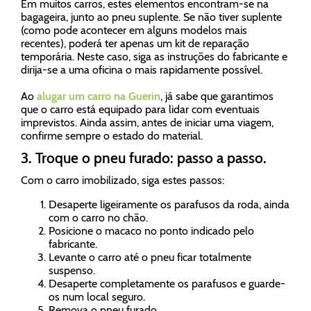
Em muitos carros, estes elementos encontram-se na
bagageira, junto ao pneu suplente. Se não tiver suplente
(como pode acontecer em alguns modelos mais
recentes), poderá ter apenas um kit de reparação
temporária. Neste caso, siga as instruções do fabricante e
dirija-se a uma oficina o mais rapidamente possível.
Ao
alugar um carro na Guerin
, já sabe que garantimos
que o carro está equipado para lidar com eventuais
imprevistos. Ainda assim, antes de iniciar uma viagem,
confirme sempre o estado do material.
3. Troque o pneu furado: passo a passo.
Com o carro imobilizado, siga estes passos:
Desaperte ligeiramente os parafusos da roda, ainda
com o carro no chão.
Posicione o macaco no ponto indicado pelo
fabricante.
Levante o carro até o pneu ficar totalmente
suspenso.
Desaperte completamente os parafusos e guarde-
os num local seguro.
Remova o pneu furado.