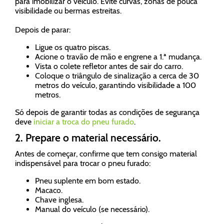
para imobilizar o veículo. Evite curvas, zonas de pouca
visibilidade ou bermas estreitas.
Depois de parar:
Ligue os quatro piscas.
Acione o travão de mão e engrene a 1.ª mudança.
Vista o colete refletor antes de sair do carro.
Coloque o triângulo de sinalização a cerca de 30
metros do veículo, garantindo visibilidade a 100
metros.
Só depois de garantir todas as condições de segurança
deve
iniciar a troca do pneu furado
.
2. Prepare o material necessário.
Antes de começar, confirme que tem consigo material
indispensável para trocar o pneu furado:
Pneu suplente em bom estado.
Macaco.
Chave inglesa.
Manual do veículo (se necessário).