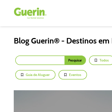
Blog Guerin® - Destinos em 
Todos
Guia de Aluguer
Eventos