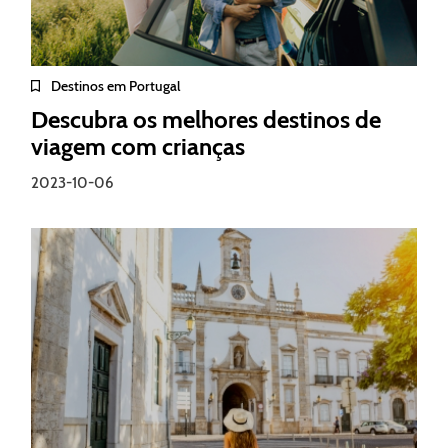
Destinos em Portugal
Descubra os melhores destinos de
viagem com crianças
2023-10-06