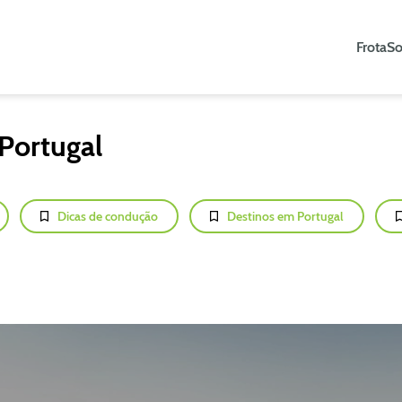
Frota
So
Portugal
Dicas de condução
Destinos em Portugal