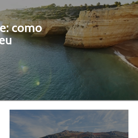
ve: como
seu