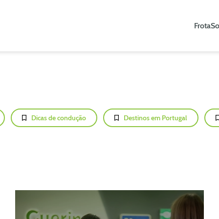
Frota
So
Dicas de condução
Destinos em Portugal