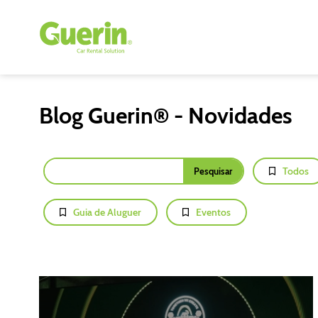
Blog Guerin® - Novidades
Todos
Guia de Aluguer
Eventos