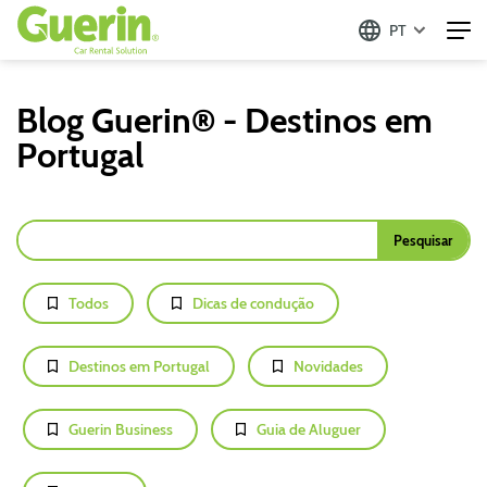
PT
Blog Guerin® - Destinos em
Portugal
Todos
Dicas de condução
Destinos em Portugal
Novidades
Guerin Business
Guia de Aluguer