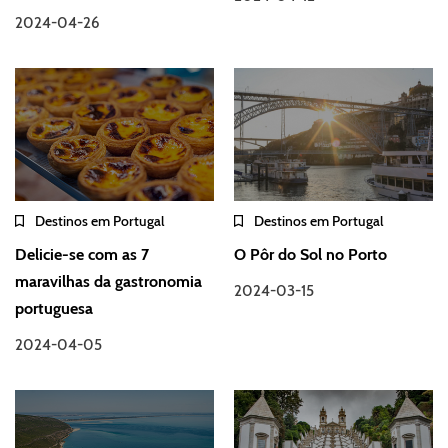
2024-04-26
Destinos em Portugal
Destinos em Portugal
Delicie-se com as 7
O Pôr do Sol no Porto
maravilhas da gastronomia
2024-03-15
portuguesa
2024-04-05