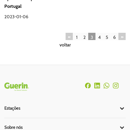
Portugal
2023-01-06
«
»
1
2
3
4
5
6
voltar
Rodapé
Estações
Sobre nós