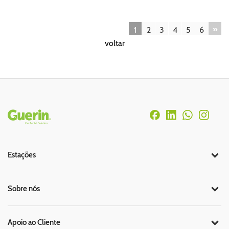
»
1
2
3
4
5
6
voltar
Rodapé
Estações
Sobre nós
Apoio ao Cliente