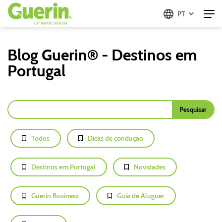
PT
Blog Guerin® - Destinos em
Portugal
Todos
Dicas de condução
Destinos em Portugal
Novidades
Guerin Business
Guia de Aluguer