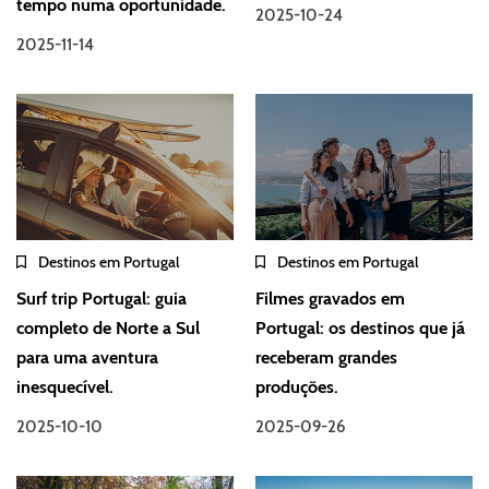
tempo numa oportunidade.
2025-10-24
2025-11-14
Destinos em Portugal
Destinos em Portugal
Surf trip Portugal: guia
Filmes gravados em
completo de Norte a Sul
Portugal: os destinos que já
para uma aventura
receberam grandes
inesquecível.
produções.
2025-10-10
2025-09-26