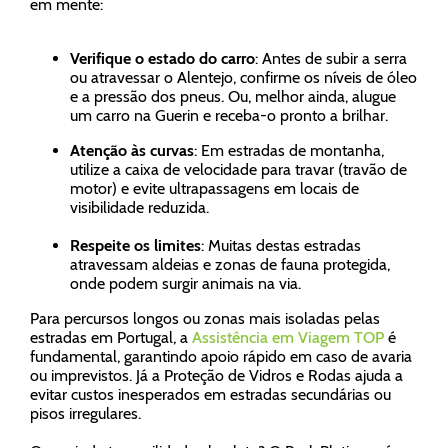
em mente:
Verifique o estado do carro
: Antes de subir a serra
ou atravessar o Alentejo, confirme os níveis de óleo
e a pressão dos pneus. Ou, melhor ainda, alugue
um carro na Guerin e receba-o pronto a brilhar.
Atenção às curvas
: Em estradas de montanha,
utilize a caixa de velocidade para travar (travão de
motor) e evite ultrapassagens em locais de
visibilidade reduzida.
Respeite os limites
: Muitas destas estradas
atravessam aldeias e zonas de fauna protegida,
onde podem surgir animais na via.
Para percursos longos ou zonas mais isoladas pelas
estradas em Portugal, a
Assistência em Viagem TOP
é
fundamental, garantindo apoio rápido em caso de avaria
ou imprevistos. Já a Proteção de Vidros e Rodas ajuda a
evitar custos inesperados em estradas secundárias ou
pisos irregulares.