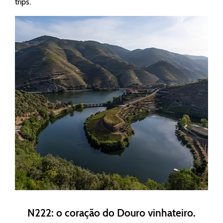
trips.
N222: o coração do Douro vinhateiro.