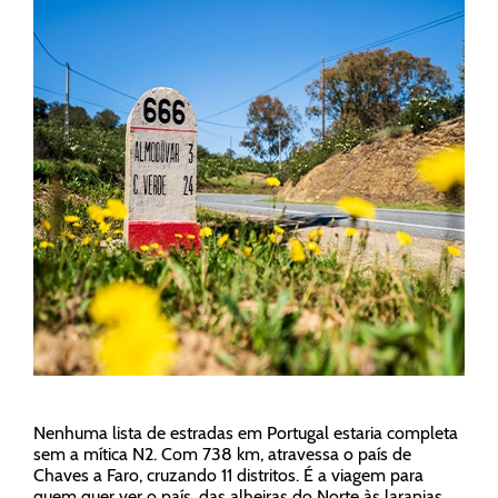
Nenhuma lista de estradas em Portugal estaria completa
sem a mítica N2. Com 738 km, atravessa o país de
Chaves a Faro, cruzando 11 distritos. É a viagem para
quem quer ver o país, das alheiras do Norte às laranjas