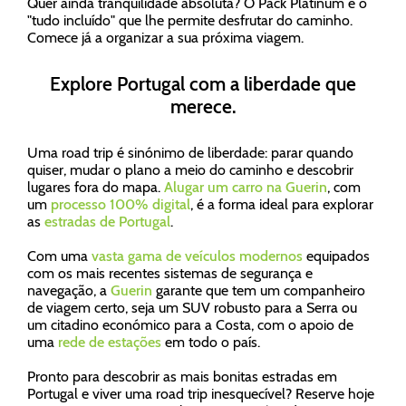
Quer ainda tranquilidade absoluta? O Pack Platinum é o
"tudo incluído" que lhe permite desfrutar do caminho.
Comece já a organizar a sua próxima viagem.
Explore Portugal com a liberdade que
merece.
Uma road trip é sinónimo de liberdade: parar quando
quiser, mudar o plano a meio do caminho e descobrir
lugares fora do mapa.
Alugar um carro na Guerin
, com
um
processo 100% digital
, é a forma ideal para explorar
as
estradas de Portugal
.
Com uma
vasta gama de veículos modernos
equipados
com os mais recentes sistemas de segurança e
navegação, a
Guerin
garante que tem um companheiro
de viagem certo, seja um SUV robusto para a Serra ou
um citadino económico para a Costa, com o apoio de
uma
rede de estações
em todo o país.
Pronto para descobrir as mais bonitas estradas em
Portugal e viver uma road trip inesquecível? Reserve hoje