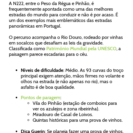
A N222, entre o Peso da Régua e Pinhão, é
frequentemente apontada como uma das melhores
estradas do mundo para conduzir e não é por acaso. É
um dos exemplos mais emblemáticos das estradas
panorâmicas em Portugal.
O percurso acompanha o Rio Douro, rodeado por vinhas
em socalcos que desafiam as leis da gravidade.
Classificada como
Património Mundial pela UNESCO
, a
paisagem parece escadarias para o céu.
Níveis de dificuldade
: Médio. As 93 curvas do troço
principal exigem atenção, mãos firmes no volante e
olhos na estrada (e não apenas no rio), mas o
asfalto é de boa qualidade.
Pontos de paragem
:
Vila do Pinhão (estação de comboios para
ver os azulejos e zona ribeirinha).
Miradouro de Casal de Loivos.
Quintas históricas para uma prova de vinhos.
Dica Guerin
: Se planeia fazer uma prova de vinhos,