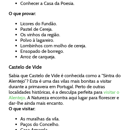
Conhecer a Casa da Poesia.
O que provar:
Licores do Fundão.
Pastel de Cereja.
Os vinhos da região.
Polvo à lagareiro.
Lombinhos com molho de cereja.
Ensopado de borrego.
Arroz de carqueja.
Castelo de Vide
Sabia que Castelo de Vide é conhecida como a "Sintra do
Alentejo”? Esta é uma das vilas mais bonitas a visitar
durante a primavera em Portugal. Perto de outras
localidades históricas, é a desculpa perfeita para
visitar o
Alentejo
. A Natureza encontra aqui lugar para florescer e
dar-lhe ainda mais encanto.
O que visitar:
As muralhas da vila.
Paços do Concelho.
Casa Amarela.