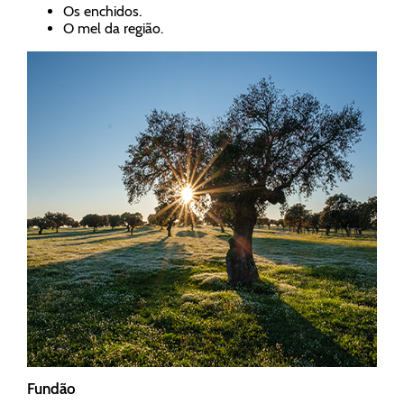
Os enchidos.
O mel da região.
Fundão