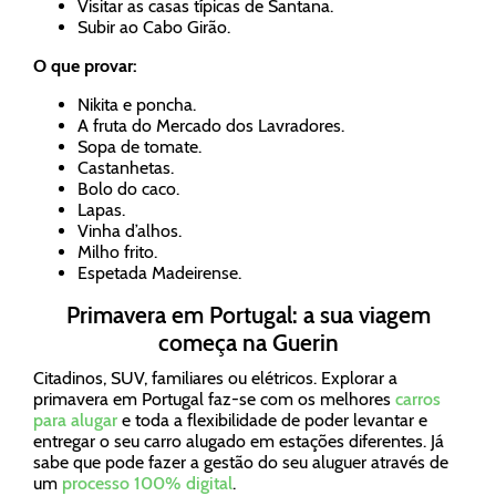
Visitar as casas típicas de Santana.
Subir ao Cabo Girão.
O que provar:
Nikita e poncha.
A fruta do Mercado dos Lavradores.
Sopa de tomate.
Castanhetas.
Bolo do caco.
Lapas.
Vinha d’alhos.
Milho frito.
Espetada Madeirense.
Primavera em Portugal: a sua viagem
começa na Guerin
Citadinos, SUV, familiares ou elétricos. Explorar a
primavera em Portugal faz-se com os melhores
carros
para alugar
e toda a flexibilidade de poder levantar e
entregar o seu carro alugado em estações diferentes. Já
sabe que pode fazer a gestão do seu aluguer através de
um
processo 100% digital
.