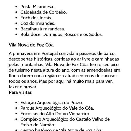
Posta Mirandesa.
Caldeirada de Cordeiro.
Enchidos locais.
Cozido mirandês.
Bacalhau à mirandesa.
Bola doce, Dormidos, Roscos e os Sodos.
Vila Nova de Foz Côa
A primavera em Portugal convida a passeios de barco,
descobertas históricas, corridas ao ar livre e caminhadas
pelas montanhas. Vila Nova de Foz Côa, tem o seu pico
de turismo nesta altura do ano, com as amendoeiras em
flor a darem cor à região e a atrair centenas de curiosos
todos os anos. Mas por aqui, há muito mais para ver,
fazer e provar.
Para visitar:
Estação Arqueológica do Prazo.
Parque Arqueológico do Vale do Côa.
Encostas do Alto Douro Vinhateiro.
Complexo Arqueológico do Castelo Velho de
Freixo de Numão.
Centro histórico de Vila Nova de Foz Côa.