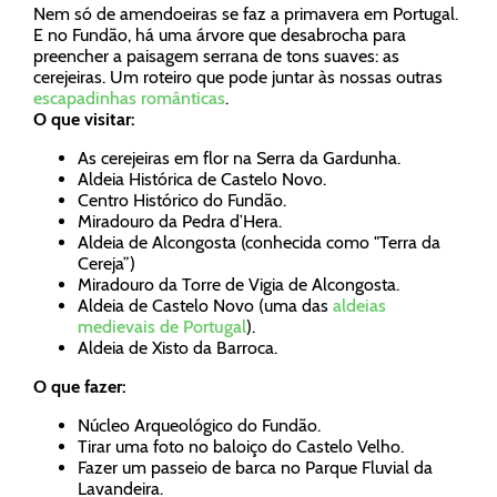
Nem só de amendoeiras se faz a primavera em Portugal.
E no Fundão, há uma árvore que desabrocha para
preencher a paisagem serrana de tons suaves: as
cerejeiras. Um roteiro que pode juntar às nossas outras
escapadinhas românticas
.
O que visitar:
As cerejeiras em flor na Serra da Gardunha.
Aldeia Histórica de Castelo Novo.
Centro Histórico do Fundão.
Miradouro da Pedra d’Hera.
Aldeia de Alcongosta (conhecida como "Terra da
Cereja”)
Miradouro da Torre de Vigia de Alcongosta.
Aldeia de Castelo Novo (uma das
aldeias
medievais de Portugal
).
Aldeia de Xisto da Barroca.
O que fazer:
Núcleo Arqueológico do Fundão.
Tirar uma foto no baloiço do Castelo Velho.
Fazer um passeio de barca no Parque Fluvial da
Lavandeira.