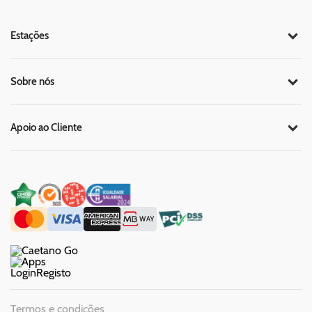
Estações
Sobre nós
Apoio ao Cliente
Login
Registo
Termos e condições