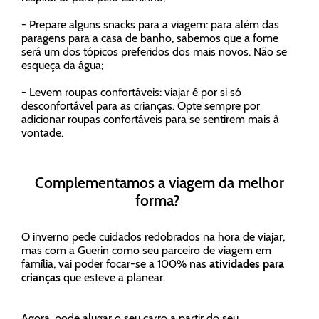
- Prepare alguns snacks para a viagem: para além das
paragens para a casa de banho, sabemos que a fome
será um dos tópicos preferidos dos mais novos. Não se
esqueça da água;
- Levem roupas confortáveis: viajar é por si só
desconfortável para as crianças. Opte sempre por
adicionar roupas confortáveis para se sentirem mais à
vontade.
Complementamos a viagem da melhor
forma?
O inverno pede cuidados redobrados na hora de viajar,
mas com a Guerin como seu parceiro de viagem em
família, vai poder focar-se a 100% nas
atividades para
crianças
que esteve a planear.
Agora, pode alugar o seu carro a partir do seu