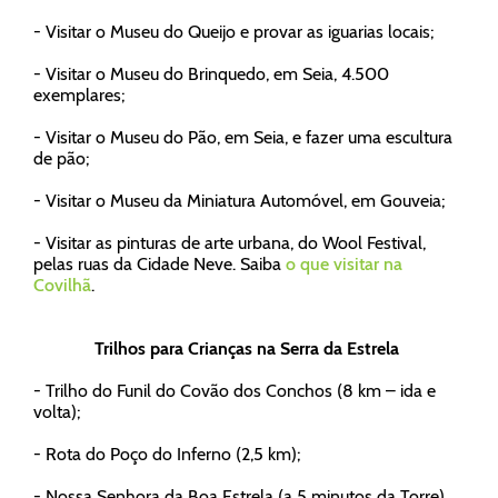
- Visitar o Museu do Queijo e provar as iguarias locais;
- Visitar o Museu do Brinquedo, em Seia, 4.500
exemplares;
- Visitar o Museu do Pão, em Seia, e fazer uma escultura
de pão;
- Visitar o Museu da Miniatura Automóvel, em Gouveia;
- Visitar as pinturas de arte urbana, do Wool Festival,
pelas ruas da Cidade Neve. Saiba
o que visitar na
Covilhã
.
Trilhos para Crianças na Serra da Estrela
- Trilho do Funil do Covão dos Conchos (8 km – ida e
volta);
- Rota do Poço do Inferno (2,5 km);
- Nossa Senhora da Boa Estrela (a 5 minutos da Torre).