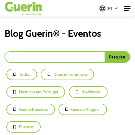
PT
Blog Guerin® - Eventos
Todos
Dicas de condução
Destinos em Portugal
Novidades
Guerin Business
Guia de Aluguer
Eventos