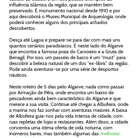
influência islâmica da região, que se mantém bem
preservado. É monumento nacional desde 1910 e por
aqui descobrirá o Museu Municipal de Arqueologia, onde
poderá conhecer alguns dos principais achados
descobertos.
Desça até Lagoa e prepare-se para dar com mais uns
quantos cenários paradisíacos. É neste lado do Algarve
que encontra a famosa praia do Carvoeiro e a Gruta de
Benagil. Por isso, um passeio de barco é um "must” para
descobrir a beleza natural de um dos "ex-libris” da região.
Pode ainda aventurar-se por uma série de desportos
náuticos.
Neste roteiro de 5 dias pelo Algarve, nada como passar
por Armação de Pêra, onde encontra um bairro de
pescadores ainda bem característico do Algarve e que
merece a sua visita. Continue até chegar a Albufeira, onde
a marina nos faz sonhar com aventuras maiores. A baixa
de Albufeira guia-nos pela vida intensa de cidade, com
ruas repletas de lojas e restaurantes. Além disso, a cidade
concentra uma ótima oferta de vida noturna, com
inúmeros bares, mas também algumas das
melhores