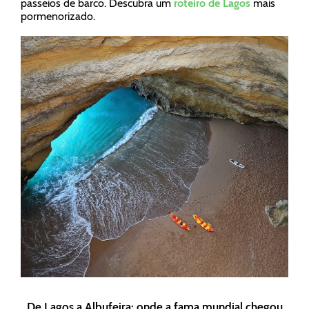
passeios de barco. Descubra um
roteiro de Lagos
mais
pormenorizado.
De Lagos a Albufeira: onde a fama mundial chegou