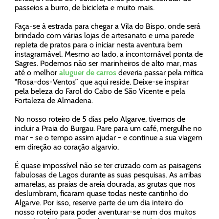
passeios a burro, de bicicleta e muito mais.
Faça-se à estrada para chegar a Vila do Bispo, onde será
brindado com várias lojas de artesanato e uma parede
repleta de pratos para o iniciar nesta aventura bem
instagramável. Mesmo ao lado, a incontornável ponta de
Sagres. Podemos não ser marinheiros de alto mar, mas
até o melhor
aluguer de carros
deveria passar pela mítica
"Rosa-dos-Ventos” que aqui reside. Deixe-se inspirar
pela beleza do Farol do Cabo de São Vicente e pela
Fortaleza de Almadena.
No nosso roteiro de 5 dias pelo Algarve, tivemos de
incluir a Praia do Burgau. Pare para um café, mergulhe no
mar - se o tempo assim ajudar - e continue a sua viagem
em direção ao coração algarvio.
É quase impossível não se ter cruzado com as paisagens
fabulosas de Lagos durante as suas pesquisas. As arribas
amarelas, as praias de areia dourada, as grutas que nos
deslumbram, ficaram quase todas neste cantinho do
Algarve. Por isso, reserve parte de um dia inteiro do
nosso roteiro para poder aventurar-se num dos muitos