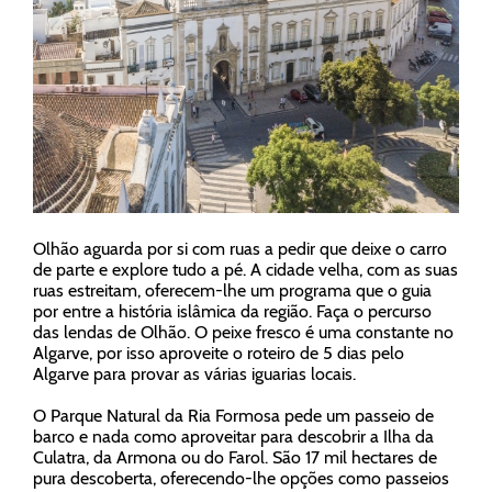
Olhão aguarda por si com ruas a pedir que deixe o carro
de parte e explore tudo a pé. A cidade velha, com as suas
ruas estreitam, oferecem-lhe um programa que o guia
por entre a história islâmica da região. Faça o percurso
das lendas de Olhão. O peixe fresco é uma constante no
Algarve, por isso aproveite o roteiro de 5 dias pelo
Algarve para provar as várias iguarias locais.
O Parque Natural da Ria Formosa pede um passeio de
barco e nada como aproveitar para descobrir a Ilha da
Culatra, da Armona ou do Farol. São 17 mil hectares de
pura descoberta, oferecendo-lhe opções como passeios