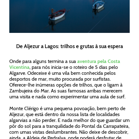
De Aljezur a Lagos: trilhos e grutas à sua espera
Onde para alguns termina a sua
aventura pela Costa
Vicentina
, para nós inicia-se o roteiro de 5 dias pelo
Algarve. Odeceixe é uma vila bem conhecida pelos
desportos de mar, muito procurada por surfistas.
Oferece-lhe inúmeras opções de trilhos, que o ligam à
Zambujeira do Mar. As suas famosas arribas merecem
uma visita e nada como experimentar uma aula de surf.
Monte Clérigo é uma pequena povoação, bem perto de
Aljezur, que está dentro da nossa lista de localidades
algarvias a não perder. E nada melhor do que guardar um
pôr do sol para a tranquilidade do Pontal da Carrapateira,
com umas vistas deslumbrantes. Não deixe de descobrir,
ainda, a Aldeia de Pedralva, onde poderá desfrutar de