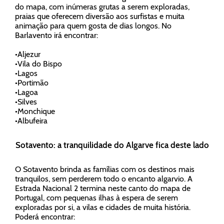
do mapa, com inúmeras grutas a serem exploradas,
praias que oferecem diversão aos surfistas e muita
animação para quem gosta de dias longos. No
Barlavento irá encontrar:
•
Aljezur
•
Vila do Bispo
•
Lagos
•
Portimão
•
Lagoa
•
Silves
•
Monchique
•
Albufeira
Sotavento: a tranquilidade do Algarve fica deste lado
O Sotavento brinda as famílias com os destinos mais
tranquilos, sem perderem todo o encanto algarvio. A
Estrada Nacional 2 termina neste canto do mapa de
Portugal, com pequenas ilhas à espera de serem
exploradas por si, a vilas e cidades de muita história.
Poderá encontrar: