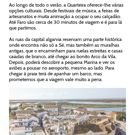
Ao longo de todo o verão, a Quarteira oferece-lhe várias
opções culturais. Desde festivais de música, a feiras de
artesanatos e muita animação a ocupar o seu calçadão.
Até Faro são cerca de 30 minutos de viagem e é para lá
que partimos.
As ruas da capital algarvia reservam uma parte histórica
onde encontra não só a Sé, mas também as muralhas
antigas, que o encaminham para ruelas estreitas e casas
caiadas de branco, até chegar ao bonito Arco da Vila.
Depois, poderá descobrir a pequena Marina e ver os
aviões a pousar no aeroporto, mesmo ao lado. Para
chegar à praia terá de apanhar um barco, mas
prometemos que a viagem vale muito a pena.