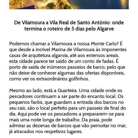
De Vilamoura a Vila Real de Santo António: onde
termina o roteiro de 5 dias pelo Algarve
Podemos chamar a Vilamoura a nossa Monte Carlo? É
que desde a incrível Marina de Vilamoura às imponentes
casas de arquitetura algarvia, até aos extensos areais,
esta cidade parece ter saído de um conto de fadas. É
porto de saída de inúmeros passeios de barco, pelo que
não deixe de conhecer algumas das ofertas disponíveis,
como ver os extraordinários golfinhos.
Mesmo ao lado, está a Quarteira. Uma cidade onde os
pescadores continuam a ser parte do encanto local. Os
pequenos faróis, que guardam a entrada dos barcos no
seu cais, são o local perfeito para um passeio de final do
dia. Aqui pode ver os pescadores a prepararem-se para
mais uma noite longa de trabalho. Da praia, pode
admirar as dezenas de barcos que vão pernoitar no mar,
já atracados nos respetivos lugares.