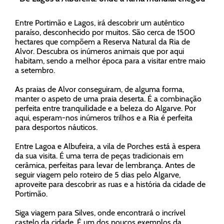
Entre Portimão e Lagos, irá descobrir um autêntico
paraíso, desconhecido por muitos. São cerca de 1500
hectares que compõem a Reserva Natural da Ria de
Alvor. Descubra os inúmeros animais que por aqui
habitam, sendo a melhor época para a visitar entre maio
a setembro.
As praias de Alvor conseguiram, de alguma forma,
manter o aspeto de uma praia deserta. É a combinação
perfeita entre tranquilidade e a beleza do Algarve. Por
aqui, esperam-nos inúmeros trilhos e a Ria é perfeita
para desportos náuticos.
Entre Lagoa e Albufeira, a vila de Porches está à espera
da sua visita. É uma terra de peças tradicionais em
cerâmica, perfeitas para levar de lembrança. Antes de
seguir viagem pelo roteiro de 5 dias pelo Algarve,
aproveite para descobrir as ruas e a história da cidade de
Portimão.
Siga viagem para Silves, onde encontrará o incrível
castelo da cidade. É um dos poucos exemplos da