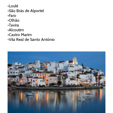
•
Loulé
•
São Brás de Alportel
•
Faro
•
Olhão
•
Tavira
•
Alcoutim
•
Castro Marim
•
Vila Real de Santo António