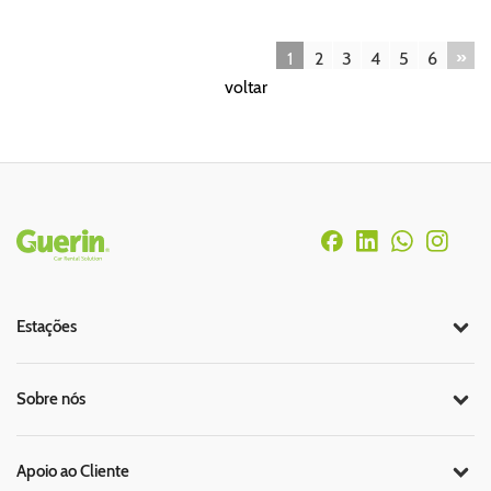
»
1
2
3
4
5
6
voltar
Rodapé
Estações
Sobre nós
Apoio ao Cliente