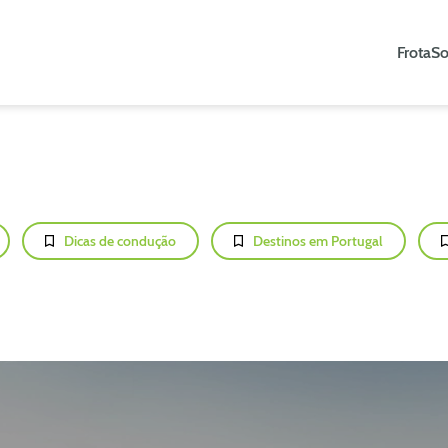
Frota
So
Dicas de condução
Destinos em Portugal