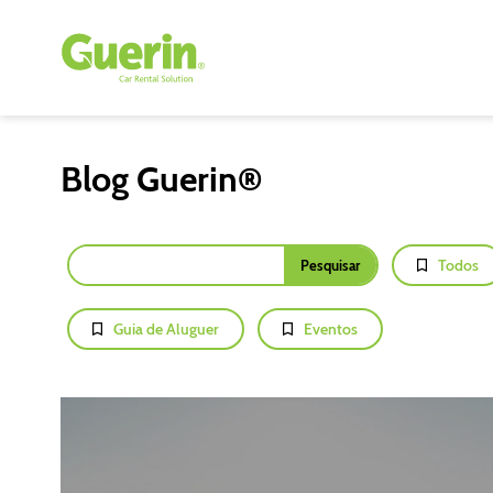
Blog Guerin®
Todos
Guia de Aluguer
Eventos