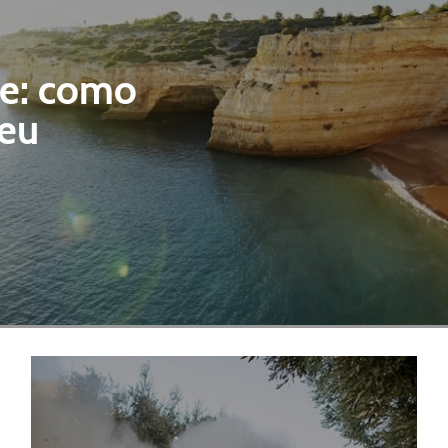
ve: como
seu