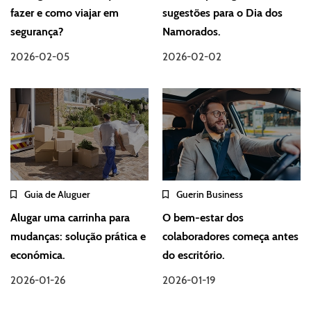
fazer e como viajar em
sugestões para o Dia dos
segurança?
Namorados.
2026-02-05
2026-02-02
Guia de Aluguer
Guerin Business
Alugar uma carrinha para
O bem-estar dos
mudanças: solução prática e
colaboradores começa antes
económica.
do escritório.
2026-01-26
2026-01-19