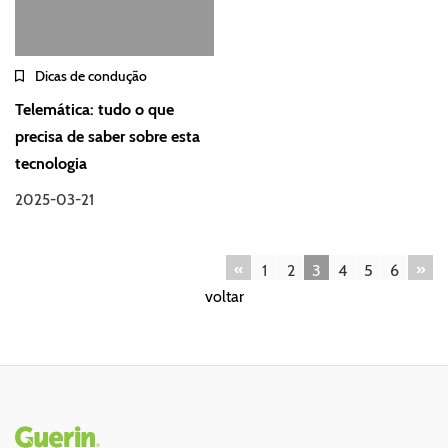
Dicas de condução
Telemática: tudo o que
precisa de saber sobre esta
tecnologia
2025-03-21
«
»
1
2
3
4
5
6
voltar
Rodapé