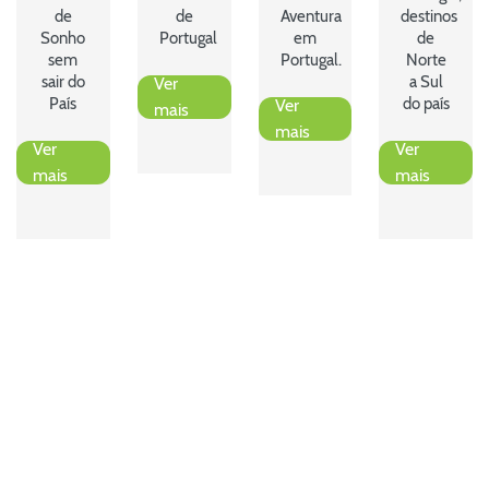
de
de
Aventura
destinos
Sonho
Portugal
em
de
sem
Portugal.
Norte
sair do
a Sul
Ver
País
do país
Ver
mais
mais
Ver
Ver
mais
mais