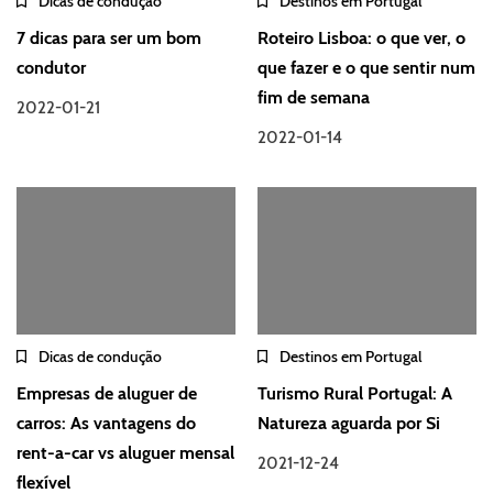
Dicas de condução
Destinos em Portugal
7 dicas para ser um bom
Roteiro Lisboa: o que ver, o
condutor
que fazer e o que sentir num
fim de semana
2022-01-21
2022-01-14
Dicas de condução
Destinos em Portugal
Empresas de aluguer de
Turismo Rural Portugal: A
carros: As vantagens do
Natureza aguarda por Si
rent-a-car vs aluguer mensal
2021-12-24
flexível