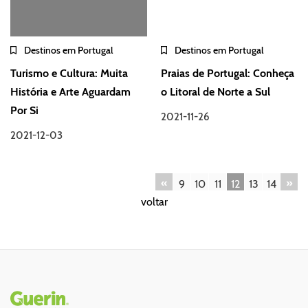
Destinos em Portugal
Destinos em Portugal
Turismo e Cultura: Muita
Praias de Portugal: Conheça
História e Arte Aguardam
o Litoral de Norte a Sul
Por Si
2021-11-26
2021-12-03
«
»
9
10
11
12
13
14
voltar
Rodapé