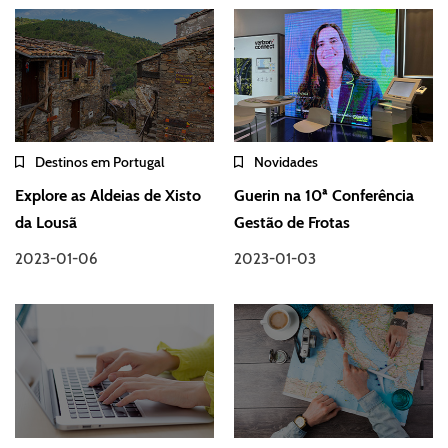
Destinos em Portugal
Novidades
Explore as Aldeias de Xisto
Guerin na 10ª Conferência
da Lousã
Gestão de Frotas
2023-01-06
2023-01-03