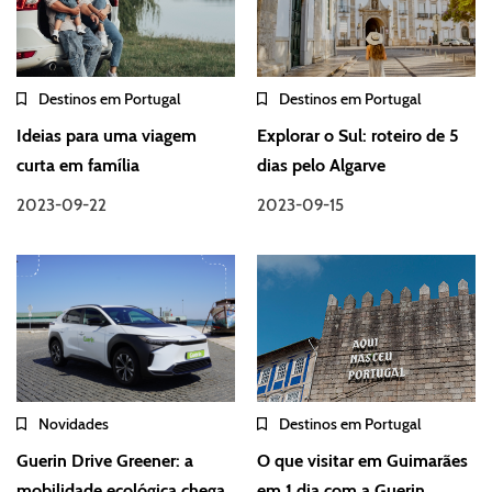
Destinos em Portugal
Destinos em Portugal
Ideias para uma viagem
Explorar o Sul: roteiro de 5
curta em família
dias pelo Algarve
2023-09-22
2023-09-15
Novidades
Destinos em Portugal
Guerin Drive Greener: a
O que visitar em Guimarães
mobilidade ecológica chega
em 1 dia com a Guerin