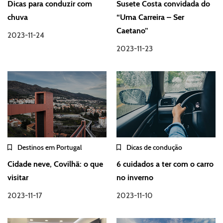
Dicas para conduzir com
Susete Costa convidada do
chuva
“Uma Carreira – Ser
Caetano”
2023-11-24
2023-11-23
Destinos em Portugal
Dicas de condução
Cidade neve, Covilhã: o que
6 cuidados a ter com o carro
visitar
no inverno
2023-11-17
2023-11-10